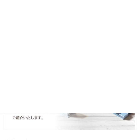
ルミネ木場公園５０３号室マンション価格変更のお知らせ
中古戸建販売のお知らせ ～中野区野方１丁目～
人気の記事・物件
まだデータがありません。