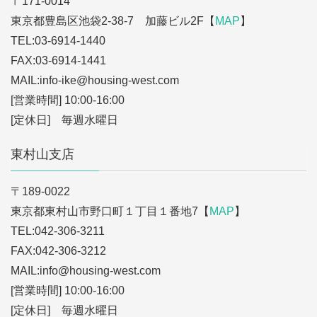
〒171-0014
東京都豊島区池袋2-38-7 加藤ビル2F【
MAP
】
TEL:03-6914-1440
FAX:03-6914-1441
MAIL:info-ike
@housing-west.com
[営業時間] 10:00-16:00
[定休日] 毎週水曜日
東村山支店
〒189-0022
東京都東村山市野口町１丁目１番地7【
MAP
】
TEL:042-306-3211
FAX:042-306-3212
MAIL:info
@housing-west.com
[営業時間] 10:00-16:00
[定休日] 毎週水曜日