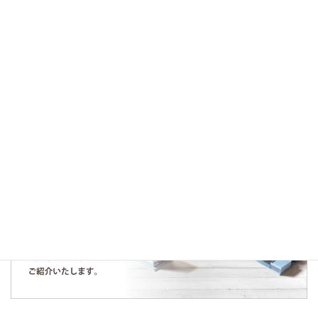
2018年5月26日
仕入情報
ライオンズガーデン西所沢、仕入れ契約をいたしました。
«
1
…
23
24
25
26
»
人気の記事・物件
まだデータがありません。