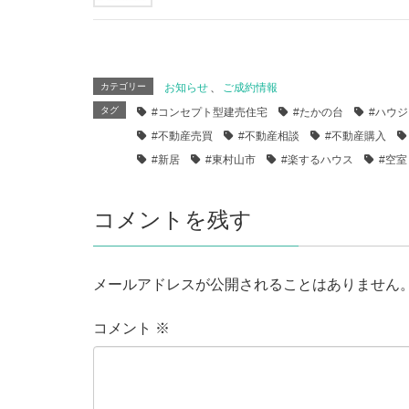
カテゴリー
お知らせ
、
ご成約情報
タグ
#コンセプト型建売住宅
#たかの台
#ハウ
#不動産売買
#不動産相談
#不動産購入
#新居
#東村山市
#楽するハウス
#空室
コメントを残す
メールアドレスが公開されることはありません
コメント
※