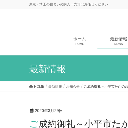
東京・埼玉の住まいの購入・売却はお任せください
ホーム
最新情報
HOME
NEWS
最新情報
HOME
最新情報
お知らせ
ご成約御礼～小平市たかの
2020年3月29日
ご成約御礼～小平市た