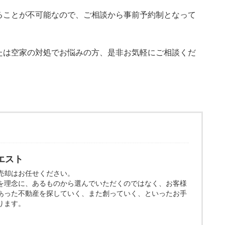
ることが不可能なので、ご相談から事前予約制となって
たは空家の対処でお悩みの方、是非お気軽にご相談くだ
エスト
売却はお任せください。
を理念に、あるものから選んでいただくのではなく、お客様
あった不動産を探していく、また創っていく、といったお手
ります。