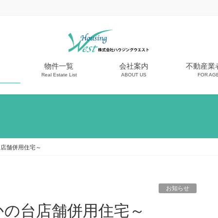
物件一覧
会社案内
不動産業
Real Estate List
ABOUT US
FOR AG
台店舗併用住宅～
お知らせ
かの台店舗併用住宅～