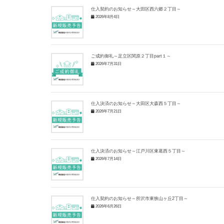
仕入契約のお知らせ～大田区西六郷２丁目～
2026年8月4日
ご成約御礼～足立区関原２丁目part１～
2026年7月31日
仕入決済のお知らせ～大田区大森西５丁目～
2026年7月21日
仕入決済のお知らせ～江戸川区東葛西５丁目～
2026年7月14日
仕入契約のお知らせ～所沢市東狭山ヶ丘2丁目～
2026年6月26日