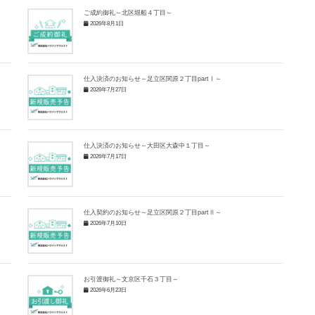
ご成約御礼～北区堀船４丁目～
2026年8月1日
仕入決済のお知らせ～足立区関原２丁目partⅠ～
2026年7月27日
仕入決済のお知らせ～大田区大森中１丁目～
2026年7月17日
仕入契約のお知らせ～足立区関原２丁目partⅡ～
2026年7月10日
お引渡御礼～文京区千石３丁目～
2026年6月23日