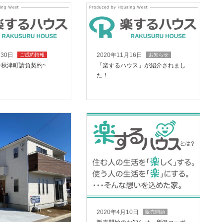
月30日
2020年11月16日
ご成約情報
お知らせ
~秋津町請負契約~
「楽するハウス」が紹介されまし
た！
2020年4月10日
販売開始