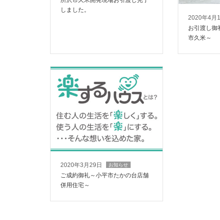
しました。
2020年4月
お引渡し御
市久米～
2020年3月29日
お知らせ
ご成約御礼～小平市たかの台店舗
併用住宅～