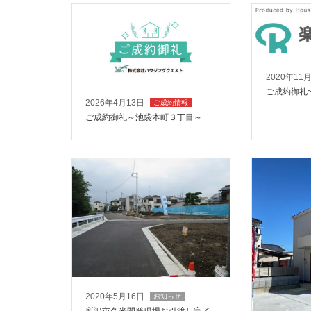
2020年11
ご成約御礼
2026年4月13日
ご成約情報
ご成約御礼～池袋本町３丁目～
2020年5月16日
お知らせ
所沢市久米開発現場お引渡し完了