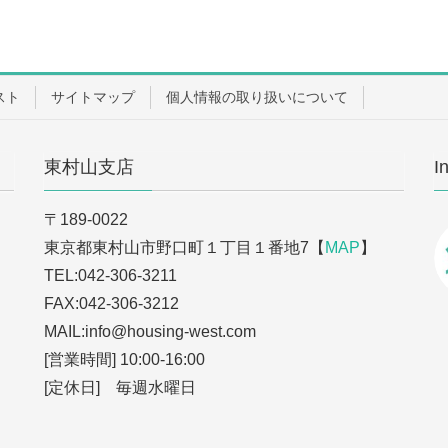
スト
サイトマップ
個人情報の取り扱いについて
東村山支店
I
〒189-0022
東京都東村山市野口町１丁目１番地7【
MAP
】
TEL:042-306-3211
FAX:042-306-3212
MAIL:info
@housing-west.com
[営業時間] 10:00-16:00
[定休日] 毎週水曜日