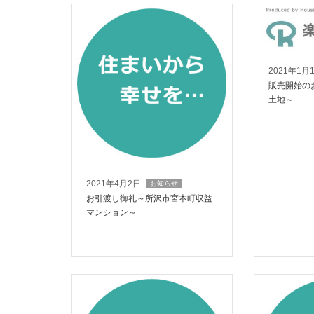
2021年1月
販売開始の
土地～
2021年4月2日
お知らせ
お引渡し御礼～所沢市宮本町収益
マンション～