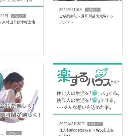
2020年9月6日
お知らせ
月22日
お知らせ
ご成約御礼～秀和川越南大塚レジ
～東村山市秋津町土地
デンス～
2020年8月30日
お知らせ
仕入契約のお知らせ～所沢市上安
3日
お知らせ