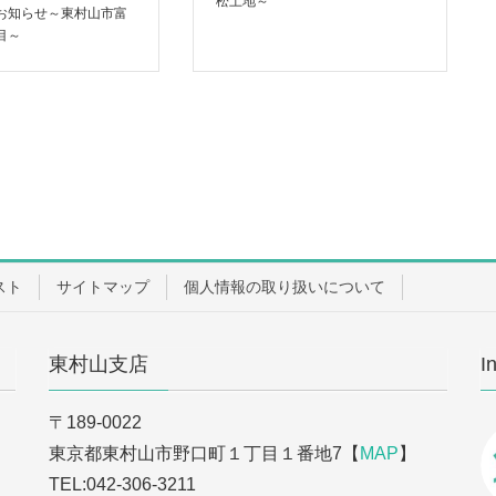
松土地～
お知らせ～東村山市富
目～
スト
サイトマップ
個人情報の取り扱いについて
東村山支店
I
〒189-0022
東京都東村山市野口町１丁目１番地7【
MAP
】
TEL:042-306-3211