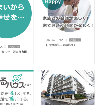
2020年10月29日
お知らせ
お引渡御礼～岩槻区東町
月29日
お知らせ
お知らせ～西東京市田