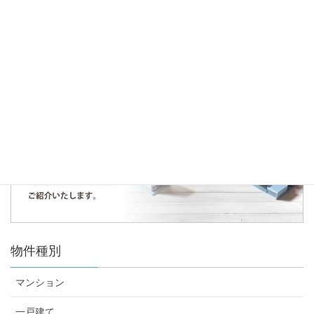
♪ご成約御礼♪ファミールガーデン大宮宮原
人気の記事・物件
まだデータがありません。
物件種別
マンション
一戸建て