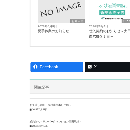
お知らせ
仕入
2026年8月8日
2026年8月4日
夏季休業のお知らせ
仕入契約のお知らせ～大
西六郷２丁目～
Facebook
X
関連記事
お引渡し御礼～東村山市本町土地～
2019年7月22日
成約御礼～サンパークマンション高田馬場～
2018年12月23日