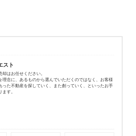
エスト
売却はお任せください。
を理念に、あるものから選んでいただくのではなく、お客様
あった不動産を探していく、また創っていく、といったお手
ります。