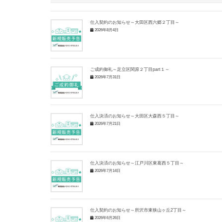
仕入契約のお知らせ～大田区西六郷２丁目～
2026年8月4日
ご成約御礼～足立区関原２丁目part１～
2026年7月31日
仕入決済のお知らせ～大田区大森西５丁目～
2026年7月21日
仕入決済のお知らせ～江戸川区東葛西５丁目～
2026年7月14日
仕入契約のお知らせ～所沢市東狭山ヶ丘2丁目～
2026年6月26日