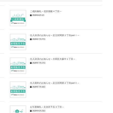
ご成約御礼～北区堀船４丁目～
2026年8月1日
仕入決済のお知らせ～足立区関原２丁目partⅠ～
2026年7月27日
仕入決済のお知らせ～大田区大森中１丁目～
2026年7月17日
仕入契約のお知らせ～足立区関原２丁目partⅡ～
2026年7月10日
お引渡御礼～文京区千石３丁目～
2026年6月23日