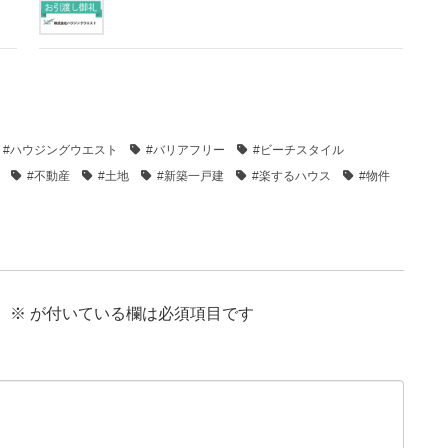
#ハウジングウエスト
#バリアフリー
#ビーチスタイル
#不動産
#土地
#新築一戸建
#楽するハウス
#物件
。
※
が付いている欄は必須項目です