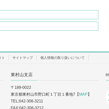
スト
サイトマップ
個人情報の取り扱いについて
東村山支店
I
〒189-0022
東京都東村山市野口町１丁目１番地7【
MAP
】
TEL:042-306-3211
FAX:042-306-3212