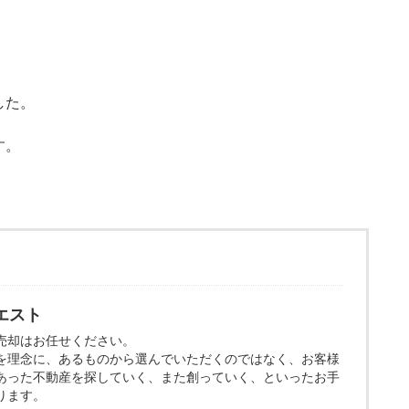
した。
す。
エスト
売却はお任せください。
を理念に、あるものから選んでいただくのではなく、お客様
あった不動産を探していく、また創っていく、といったお手
ります。