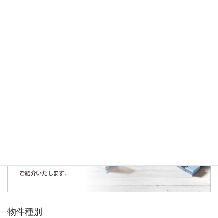
土地仕入れ契約のお知らせ～狭山市中央～
お知らせ～所沢市若狭三丁目土地～
人気の記事・物件
まだデータがありません。
物件種別