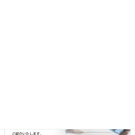
次回のコメントで使用するためブラウザーに自分の名前、
メールアドレス、サイトを保存する。
♪仕入れ契約のお知らせ♪
ご成約御礼～東村山市富士見町～
人気の記事・物件
まだデータがありません。