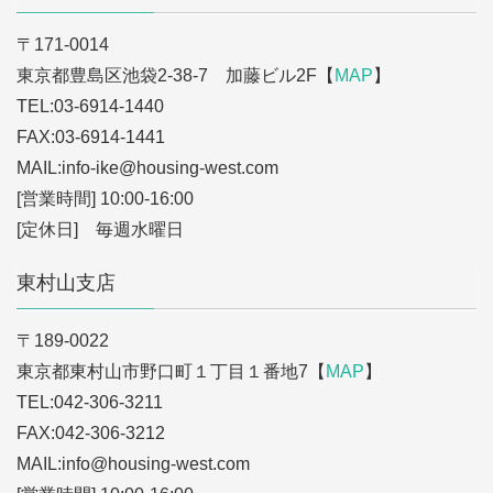
〒171-0014
東京都豊島区池袋2-38-7 加藤ビル2F【
MAP
】
TEL:03-6914-1440
FAX:03-6914-1441
MAIL:info-ike
@housing-west.com
[営業時間] 10:00-16:00
[定休日] 毎週水曜日
東村山支店
〒189-0022
東京都東村山市野口町１丁目１番地7【
MAP
】
TEL:042-306-3211
FAX:042-306-3212
MAIL:info
@housing-west.com