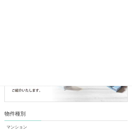
販売開始のお知らせ～D’グランセ白金～
「楽するハウス」が紹介されました！
人気の記事・物件
まだデータがありません。
物件種別
マンション