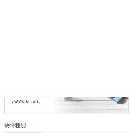
2020年5月25日
お知らせ
お引渡し御礼～文京区目白台３丁目～
人気の記事・物件
まだデータがありません。
物件種別