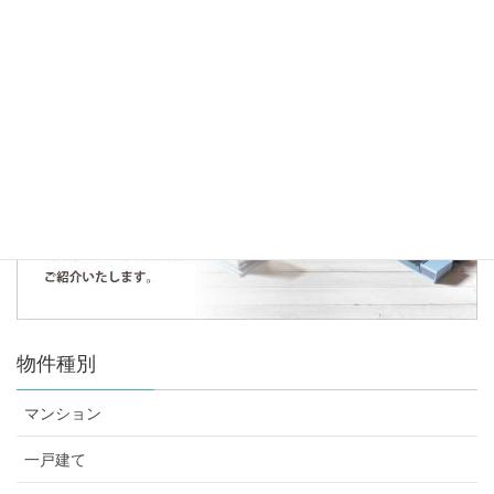
人気の記事・物件
仕入契約のお知らせ～所沢市下富土地～
2020年6月25日
物件種別
マンション
一戸建て