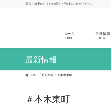
東京・埼玉の住まいの購入・売却はお任せください
ホーム
最新情報
HOME
NEWS
最新情報
HOME
最新情報
＃本木東町
＃本木東町