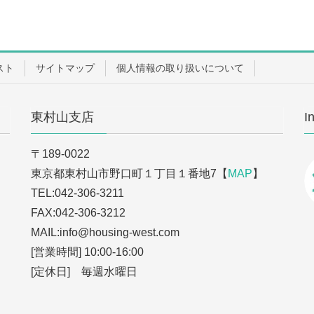
スト
サイトマップ
個人情報の取り扱いについて
東村山支店
I
〒189-0022
東京都東村山市野口町１丁目１番地7【
MAP
】
TEL:042-306-3211
FAX:042-306-3212
MAIL:info
@housing-west.com
[営業時間] 10:00-16:00
[定休日] 毎週水曜日