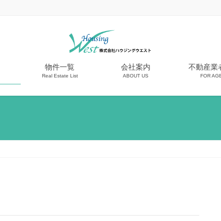
物件一覧
会社案内
不動産業
Real Estate List
ABOUT US
FOR AG