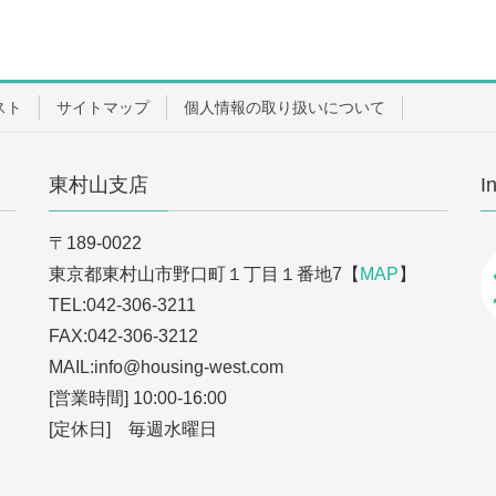
スト
サイトマップ
個人情報の取り扱いについて
東村山支店
I
〒189-0022
東京都東村山市野口町１丁目１番地7【
MAP
】
TEL:042-306-3211
FAX:042-306-3212
MAIL:info
@housing-west.com
[営業時間] 10:00-16:00
[定休日] 毎週水曜日