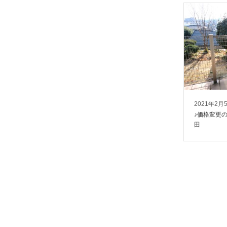
2021年2月
♪価格変更
田