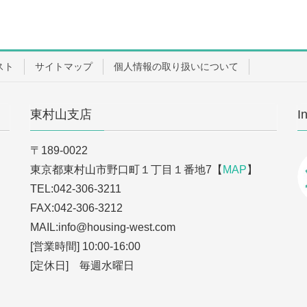
スト
サイトマップ
個人情報の取り扱いについて
東村山支店
I
〒189-0022
東京都東村山市野口町１丁目１番地7【
MAP
】
TEL:042-306-3211
FAX:042-306-3212
MAIL:info
@housing-west.com
[営業時間] 10:00-16:00
[定休日] 毎週水曜日