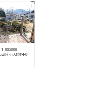
5日
お知らせ
のお知らせ♪入間市小谷