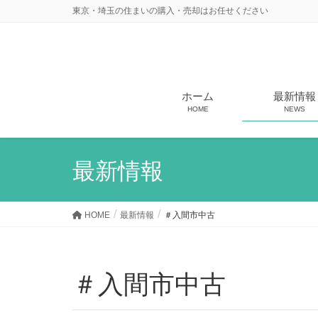
東京・埼玉の住まいの購入・売却はお任せください
ホーム
最新情報
HOME
NEWS
最新情報
HOME
最新情報
＃入間市中古
＃入間市中古