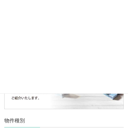
2020年9月3日
お知らせ
ご成約御礼～鳩ケ谷緑町戸建～
人気の記事・物件
まだデータがありません。
物件種別