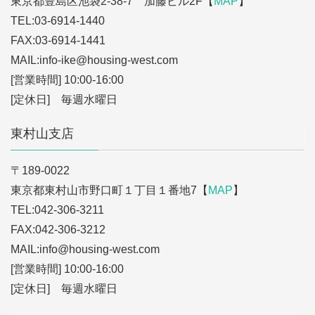
東京都豊島区池袋2-38-7 加藤ビル2F【
MAP
】
TEL:03-6914-1440
FAX:03-6914-1441
MAIL:info-ike
@housing-west.com
[営業時間] 10:00-16:00
[定休日] 毎週水曜日
東村山支店
〒189-0022
東京都東村山市野口町１丁目１番地7【
MAP
】
TEL:042-306-3211
FAX:042-306-3212
MAIL:info
@housing-west.com
[営業時間] 10:00-16:00
[定休日] 毎週水曜日