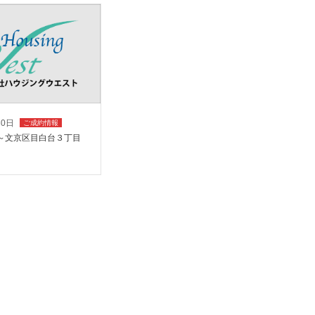
30日
ご成約情報
～文京区目白台３丁目