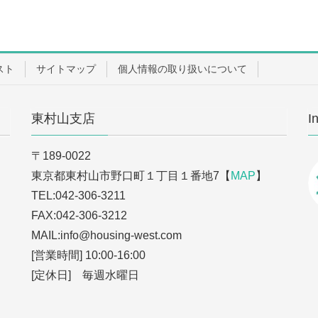
スト
サイトマップ
個人情報の取り扱いについて
東村山支店
I
〒189-0022
東京都東村山市野口町１丁目１番地7【
MAP
】
TEL:042-306-3211
FAX:042-306-3212
MAIL:info
@housing-west.com
[営業時間] 10:00-16:00
[定休日] 毎週水曜日