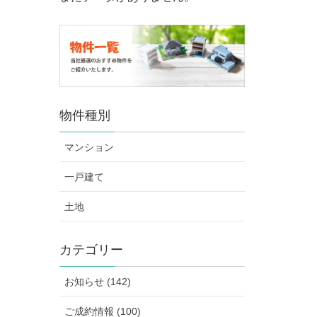
物件種別
マンション
一戸建て
土地
カテゴリー
お知らせ (142)
ご成約情報 (100)