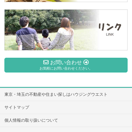
お問い合わせ
お気軽にお問い合わせください。
東京・埼玉の不動産や住まい探しはハウジングウエスト
サイトマップ
個人情報の取り扱いについて