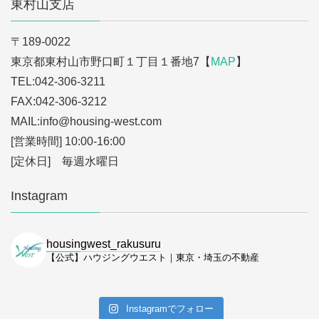
東村山支店
〒189-0022
東京都東村山市野口町１丁目１番地7【
MAP
】
TEL:042-306-3211
FAX:042-306-3212
MAIL:info
@housing-west.com
[営業時間] 10:00-16:00
[定休日] 毎週水曜日
Instagram
housingwest_rakusuru
【公式】ハウジングウエスト｜東京・埼玉の不動産
Instagramでフォロー