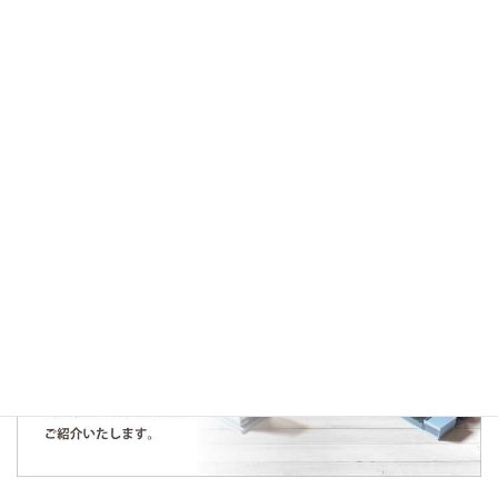
2019年9月30日
お知らせ
仕入決済のお知らせ～大泉学園コーポラス～
人気の記事・物件
仕入契約のお知らせ～所沢市下富土地～
2020年6月25日