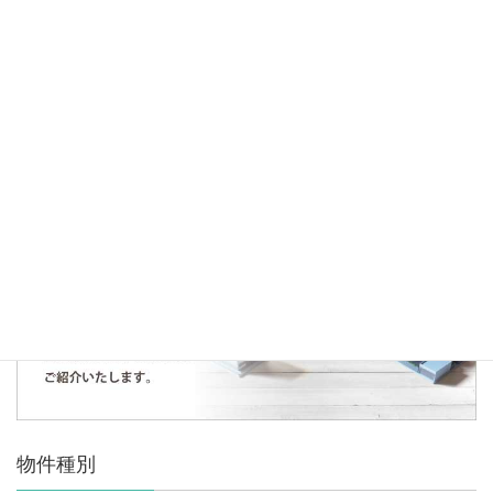
2023年3月9日
仕入情報
仕入契約のお知らせ～東村山市青葉町～
人気の記事・物件
まだデータがありません。
物件種別