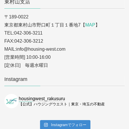
東村山支店
〒189-0022
東京都東村山市野口町１丁目１番地7【
MAP
】
TEL:042-306-3211
FAX:042-306-3212
MAIL:info
@housing-west.com
[営業時間] 10:00-16:00
[定休日] 毎週水曜日
Instagram
housingwest_rakusuru
【公式】ハウジングウエスト｜東京・埼玉の不動産
Instagramでフォロー