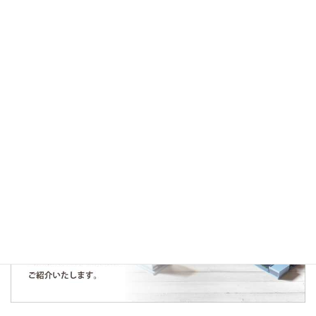
2021年2月28日
お知らせ
♪価格変更～入間市小谷田中古～
人気の記事・物件
仕入契約のお知らせ～所沢市下富土地～
2020年6月25日