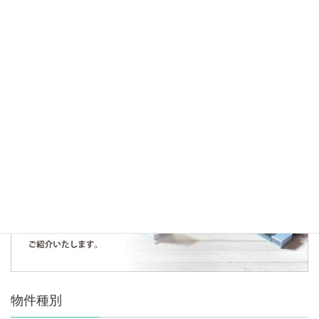
2020年10月4日
お知らせ
ご成約御礼～狭山市中央戸建～
人気の記事・物件
まだデータがありません。
物件種別