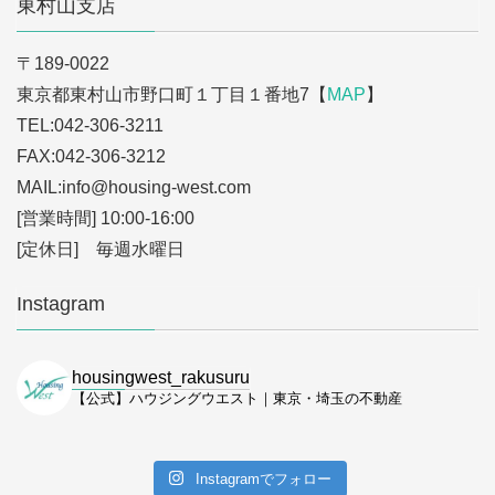
東村山支店
〒189-0022
東京都東村山市野口町１丁目１番地7【
MAP
】
TEL:042-306-3211
FAX:042-306-3212
MAIL:info
@housing-west.com
[営業時間] 10:00-16:00
[定休日] 毎週水曜日
Instagram
housingwest_rakusuru
【公式】ハウジングウエスト｜東京・埼玉の不動産
Instagramでフォロー