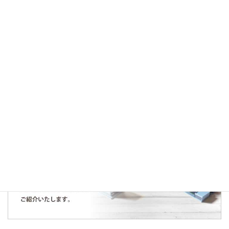
2019年8月4日
お知らせ
頑張って生まれ変わらせます！Before大公開！
人気の記事・物件
仕入契約のお知らせ～所沢市下富土地～
2020年6月25日