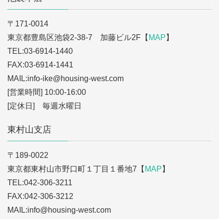
〒171-0014
東京都豊島区池袋2-38-7 加藤ビル2F【
MAP
】
TEL:03-6914-1440
FAX:03-6914-1441
MAIL:info-ike
@housing-west.com
[営業時間] 10:00-16:00
[定休日] 毎週水曜日
東村山支店
〒189-0022
東京都東村山市野口町１丁目１番地7【
MAP
】
TEL:042-306-3211
FAX:042-306-3212
MAIL:info
@housing-west.com