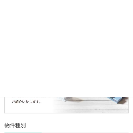
2021年6月18日
仕入情報
仕入契約のお知らせ～サンコート所沢～
人気の記事・物件
まだデータがありません。
物件種別