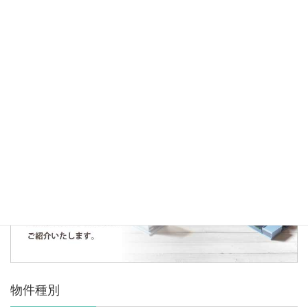
2020年10月4日
お知らせ
ご成約御礼～狭山市中央戸建～
人気の記事・物件
まだデータがありません。
物件種別