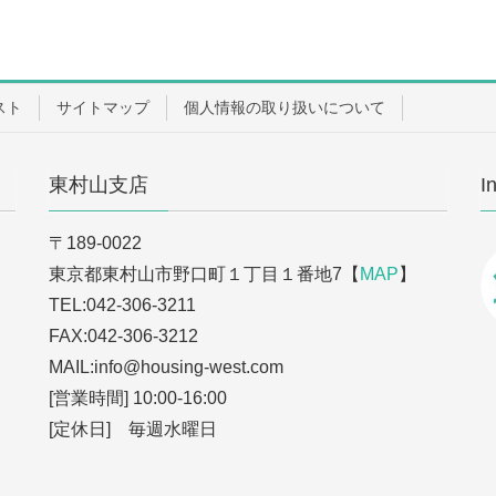
スト
サイトマップ
個人情報の取り扱いについて
東村山支店
I
〒189-0022
東京都東村山市野口町１丁目１番地7【
MAP
】
TEL:042-306-3211
FAX:042-306-3212
MAIL:info
@housing-west.com
[営業時間] 10:00-16:00
[定休日] 毎週水曜日