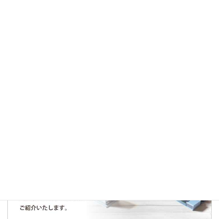
2026年2月21日
仕入情報
仕入契約のお知らせ～文京区千石３丁目～
人気の記事・物件
まだデータがありません。