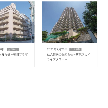
26日
2021年2月26日
お知らせ
仕入情報
お知らせ～朝日プラザ
仕入契約のお知らせ～所沢スカイ
ライズタワー～