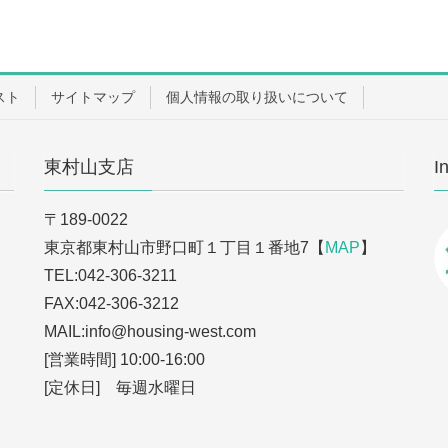
スト
サイトマップ
個人情報の取り扱いについて
東村山支店
I
〒189-0022
東京都東村山市野口町１丁目１番地7【
MAP
】
TEL:042-306-3211
FAX:042-306-3212
MAIL:info
@housing-west.com
[営業時間] 10:00-16:00
[定休日] 毎週水曜日