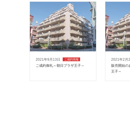
2021年9月13日
2021年2月
ご成約情報
ご成約御礼～朝日プラザ王子～
販売開始の
王子～