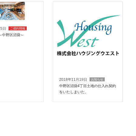
15日
ご成約情報
～中野区沼袋～
2018年11月19日
お知らせ
中野区沼袋4丁目土地の仕入れ契約
をいたしまいた。