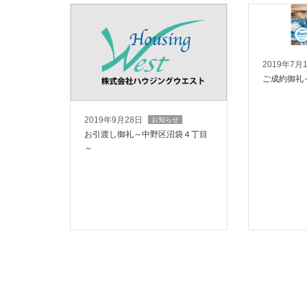
2019年7月
ご成約御礼
2019年9月28日
お知らせ
お引渡し御礼～中野区沼袋４丁目
～