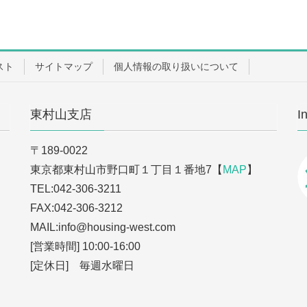
スト
サイトマップ
個人情報の取り扱いについて
東村山支店
I
〒189-0022
東京都東村山市野口町１丁目１番地7【
MAP
】
TEL:042-306-3211
FAX:042-306-3212
MAIL:info
@housing-west.com
[営業時間] 10:00-16:00
[定休日] 毎週水曜日