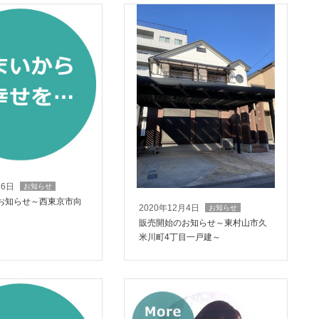
26日
お知らせ
お知らせ～西東京市向
2020年12月4日
お知らせ
販売開始のお知らせ～東村山市久
米川町4丁目一戸建～