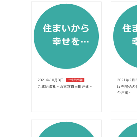
2021年10月3日
2021年2月
ご成約情報
ご成約御礼～西東京市泉町戸建～
販売開始の
台戸建～