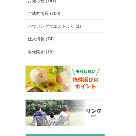
お知らせ (141)
ご成約情報 (100)
ハウジングウエストより (1)
仕入情報 (74)
販売開始 (15)