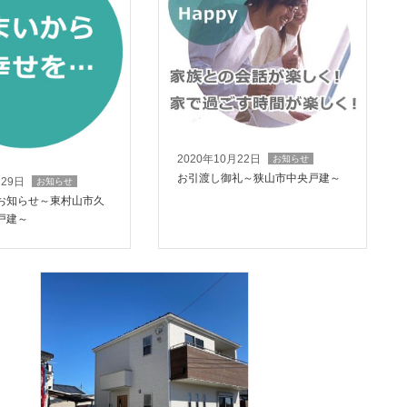
2020年10月22日
お知らせ
お引渡し御礼～狭山市中央戸建～
月29日
お知らせ
お知らせ～東村山市久
戸建～