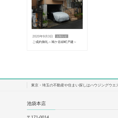
2020年9月3日
お知らせ
ご成約御礼～鳩ケ谷緑町戸建～
東京・埼玉の不動産や住まい探しはハウジングウエ
池袋本店
〒171-0014