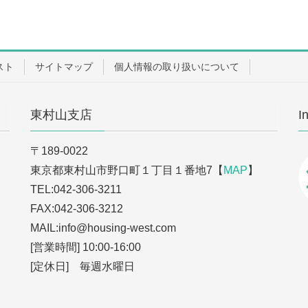
スト
サイトマップ
個人情報の取り扱いについて
東村山支店
I
〒189-0022
東京都東村山市野口町１丁目１番地7【
MAP
】
TEL:042-306-3211
FAX:042-306-3212
MAIL:info
@housing-west.com
[営業時間] 10:00-16:00
[定休日] 毎週水曜日