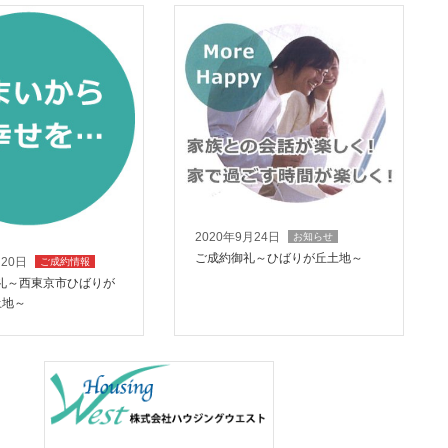
2020年9月24日
お知らせ
ご成約御礼～ひばりが丘土地～
月20日
ご成約情報
礼～西東京市ひばりが
土地～