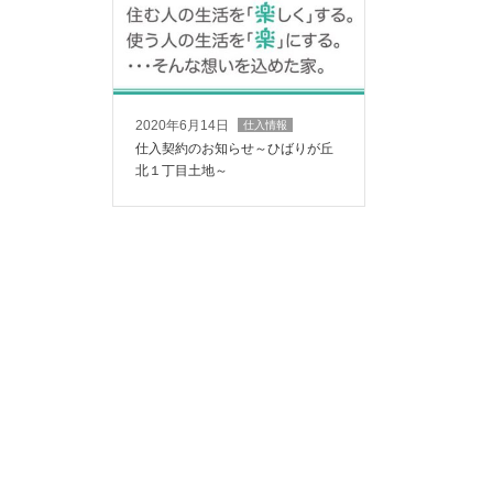
2020年6月14日
仕入情報
仕入契約のお知らせ～ひばりが丘
北１丁目土地～