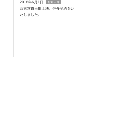
2018年6月1日
お知らせ
西東京市泉町土地、仲介契約をい
たしました。