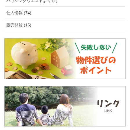
ハウジングウエストより (1)
仕入情報 (74)
販売開始 (15)