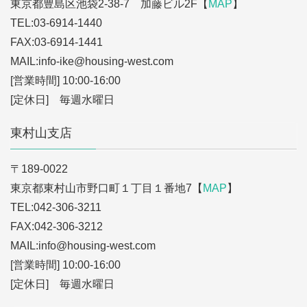
東京都豊島区池袋2-38-7 加藤ビル2F【
MAP
】
TEL:03-6914-1440
FAX:03-6914-1441
MAIL:info-ike
@housing-west.com
[営業時間] 10:00-16:00
[定休日] 毎週水曜日
東村山支店
〒189-0022
東京都東村山市野口町１丁目１番地7【
MAP
】
TEL:042-306-3211
FAX:042-306-3212
MAIL:info
@housing-west.com
[営業時間] 10:00-16:00
[定休日] 毎週水曜日