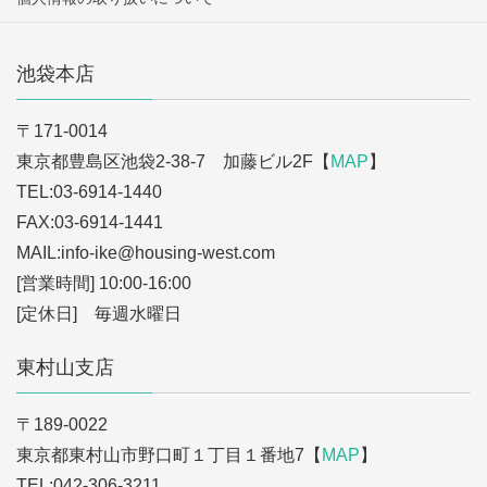
池袋本店
〒171-0014
東京都豊島区池袋2-38-7 加藤ビル2F【
MAP
】
TEL:03-6914-1440
FAX:03-6914-1441
MAIL:info-ike
@housing-west.com
[営業時間] 10:00-16:00
[定休日] 毎週水曜日
東村山支店
〒189-0022
東京都東村山市野口町１丁目１番地7【
MAP
】
TEL:042-306-3211