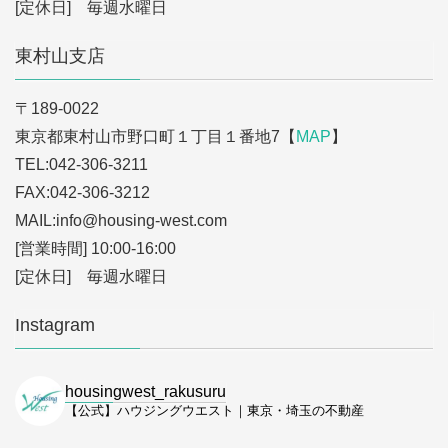
[定休日] 毎週水曜日
東村山支店
〒189-0022
東京都東村山市野口町１丁目１番地7【
MAP
】
TEL:042-306-3211
FAX:042-306-3212
MAIL:info
@housing-west.com
[営業時間] 10:00-16:00
[定休日] 毎週水曜日
Instagram
housingwest_rakusuru
【公式】ハウジングウエスト｜東京・埼玉の不動産