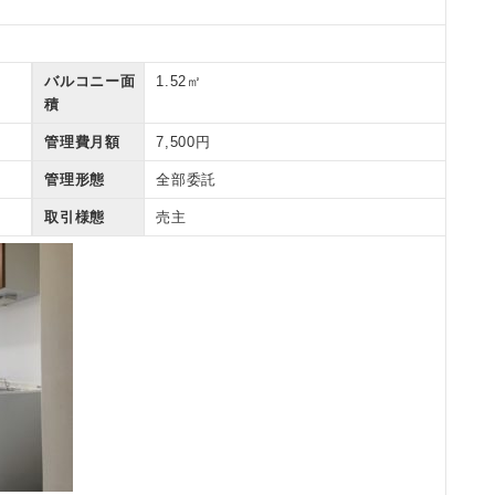
バルコニー面
1.52㎡
積
管理費月額
7,500円
管理形態
全部委託
取引様態
売主