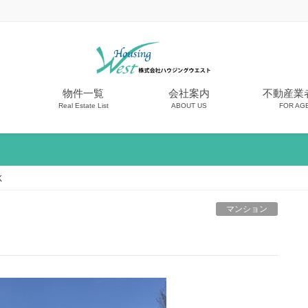
物件一覧
会社案内
不動産業
Real Estate List
ABOUT US
FOR AG
K
マンション