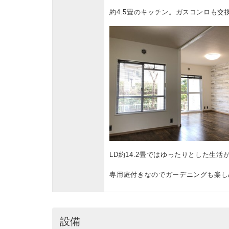
約4.5畳のキッチン。ガスコンロも交
LD約14.2畳ではゆったりとした生活
専用庭付きなのでガーデニングも楽し
設備