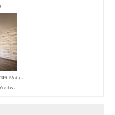
換
が期待できます。
めますね。