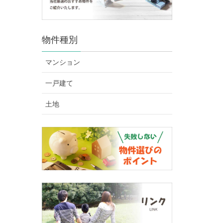
物件種別
マンション
一戸建て
土地
とした生活が期待できます。
の約98㎡のマンションです。トイレも2か所あります。専用庭は約24㎡もあり、休日の楽しみ
マンションですが、2階建で一戸建の雰囲気を醸し出しています
陽当たりの良いお部屋です