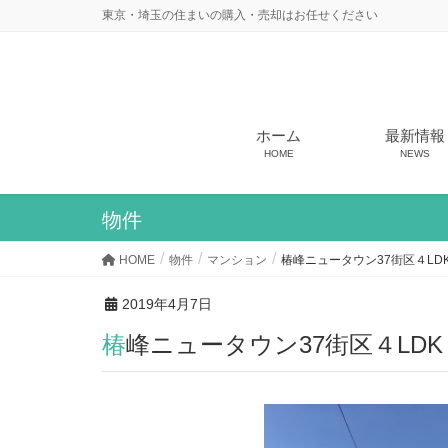
東京・埼玉の住まいの購入・売却はお任せください
ホーム
最新情報
HOME
NEWS
物件
HOME
物件
マンション
椿峰ニュータウン37街区４LD
2019年4月7日
椿峰ニュータウン37街区４LDK