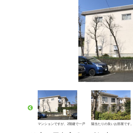
とした生活が期待できます。
約98㎡のマンションです。トイレも2か所あります。専用庭は約24㎡もあり、休日の楽しみ
マンションですが、2階建で一戸建の雰囲気を醸し出しています
陽当たりの良いお部屋です