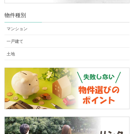
物件種別
マンション
一戸建て
土地