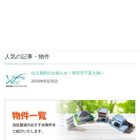
物件種別
一戸建て
楽するハウス～所沢市林３丁目新築一戸建～
東村山市諏訪町中古戸建
人気の記事・物件
仕入契約のお知らせ～所沢市下富土地～
2020年6月25日