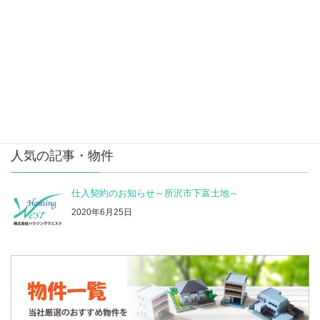
物件種別
マンション
板橋区高島平５丁目新築分譲住宅２棟
秋津町4丁目土地
人気の記事・物件
仕入契約のお知らせ～所沢市下富土地～
2020年6月25日