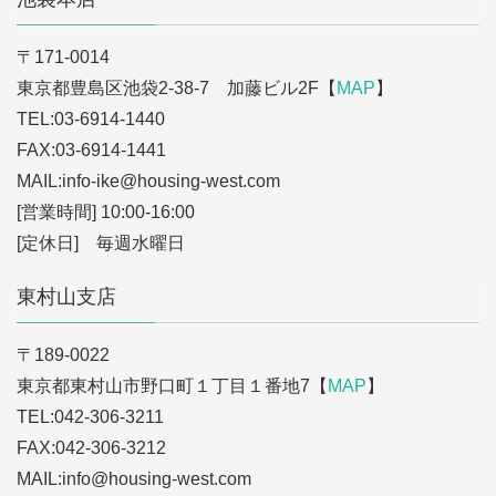
〒171-0014
東京都豊島区池袋2-38-7 加藤ビル2F【
MAP
】
TEL:03-6914-1440
FAX:03-6914-1441
MAIL:info-ike
@housing-west.com
[営業時間] 10:00-16:00
[定休日] 毎週水曜日
東村山支店
〒189-0022
東京都東村山市野口町１丁目１番地7【
MAP
】
TEL:042-306-3211
FAX:042-306-3212
MAIL:info
@housing-west.com