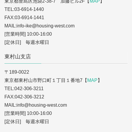
東京都豊島区池袋2-38-7 加藤ビル2F【
MAP
】
TEL:03-6914-1440
FAX:03-6914-1441
MAIL:info-ike
@housing-west.com
[営業時間] 10:00-16:00
[定休日] 毎週水曜日
東村山支店
〒189-0022
東京都東村山市野口町１丁目１番地7【
MAP
】
TEL:042-306-3211
FAX:042-306-3212
MAIL:info
@housing-west.com
[営業時間] 10:00-16:00
[定休日] 毎週水曜日