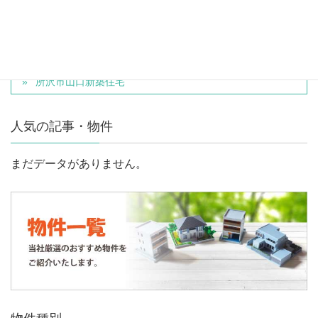
物件種別
一戸建て
北区西ヶ原４丁目売地
所沢市山口新築住宅
人気の記事・物件
まだデータがありません。