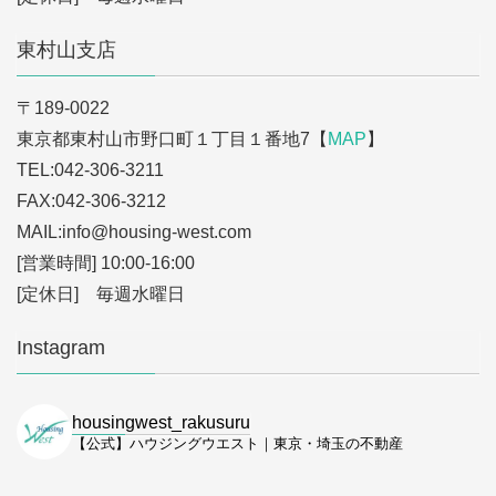
東村山支店
〒189-0022
東京都東村山市野口町１丁目１番地7【
MAP
】
TEL:042-306-3211
FAX:042-306-3212
MAIL:info
@housing-west.com
[営業時間] 10:00-16:00
[定休日] 毎週水曜日
Instagram
housingwest_rakusuru
【公式】ハウジングウエスト｜東京・埼玉の不動産