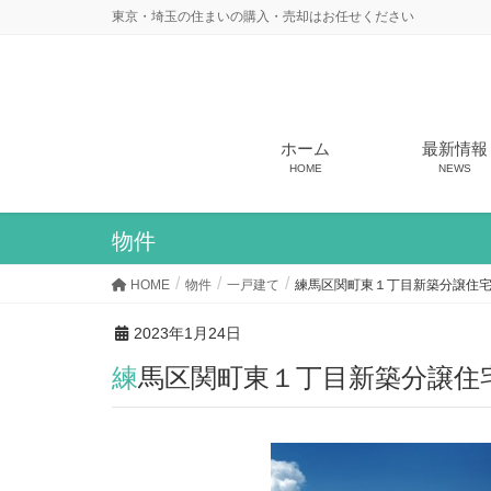
東京・埼玉の住まいの購入・売却はお任せください
ホーム
最新情報
HOME
NEWS
物件
HOME
物件
一戸建て
練馬区関町東１丁目新築分譲住
2023年1月24日
練馬区関町東１丁目新築分譲住