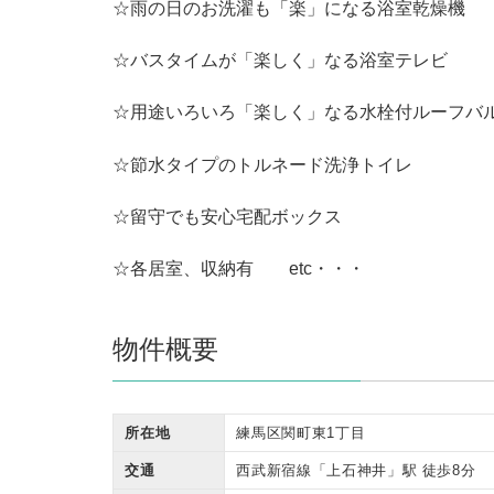
☆雨の日のお洗濯も「楽」になる浴室乾燥機
☆バスタイムが「楽しく」なる浴室テレビ
☆用途いろいろ「楽しく」なる水栓付ルーフバ
☆節水タイプのトルネード洗浄トイレ
☆留守でも安心宅配ボックス
☆各居室、収納有 etc・・・
物件概要
所在地
練馬区関町東1丁目
交通
西武新宿線「上石神井」駅 徒歩8分