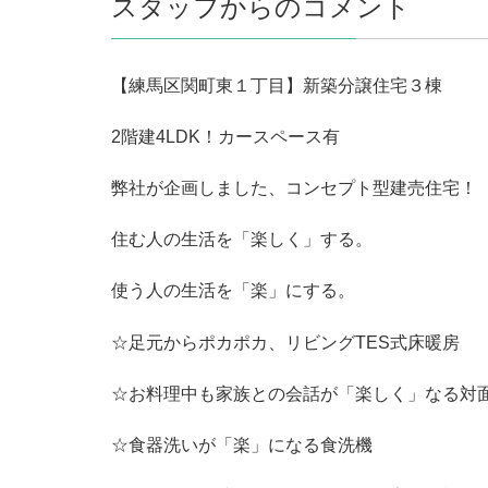
スタッフからのコメント
【練馬区関町東１丁目】新築分譲住宅３棟
2階建4LDK！カースペース有
弊社が企画しました、コンセプト型建売住宅！
住む人の生活を「楽しく」する。
使う人の生活を「楽」にする。
☆足元からポカポカ、リビングTES式床暖房
☆お料理中も家族との会話が「楽しく」なる対
☆食器洗いが「楽」になる食洗機