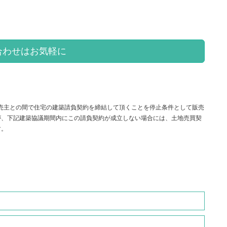
合わせはお気軽に
売主との間で住宅の建築請負契約を締結して頂くことを停止条件として販売
が、下記建築協議期間内にこの請負契約が成立しない場合には、土地売買契
す。