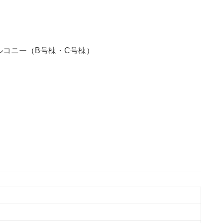
ルコニー（B号棟・C号棟）