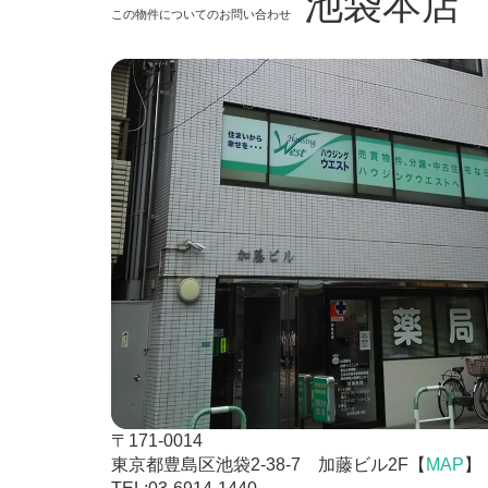
池袋本店
この物件についてのお問い合わせ
〒171-0014
東京都豊島区池袋2-38-7 加藤ビル2F【
MAP
】