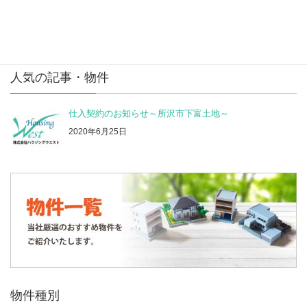
《成約になりました》江東区北砂５丁目新築戸建
《成約になりました》大田区久が原５丁目 新築戸建
人気の記事・物件
仕入契約のお知らせ～所沢市下富土地～
2020年6月25日
物件種別