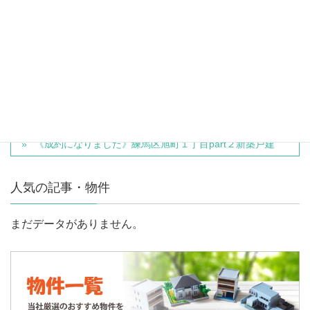
この請負契約が成立しない場合には、土地売買契約は白紙となり、売主は受
領した金銭を全額無条件で返還します。
物件種別
一戸建て
《成約になりました》練馬区旭町１丁目part１新築戸建
《成約になりました》練馬区旭町１丁目part２新築戸建
人気の記事・物件
まだデータがありません。