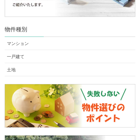
物件種別
マンション
一戸建て
土地